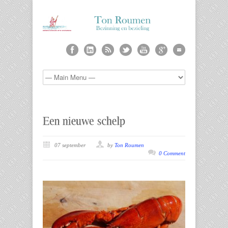
07 september
by
Ton Roumen
0 Comment