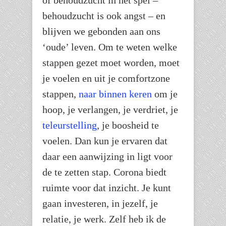
of behoudzucht in het spel –
behoudzucht is ook angst – en
blijven we gebonden aan ons
‘oude’ leven. Om te weten welke
stappen gezet moet worden, moet
je voelen en uit je comfortzone
stappen,
naar binnen keren
om je
hoop, je verlangen, je verdriet, je
teleurstelling
, je boosheid te
voelen. Dan kun je ervaren dat
daar een aanwijzing in ligt voor
de te zetten stap. Corona biedt
ruimte voor dat inzicht. Je kunt
gaan investeren, in jezelf, je
relatie, je werk. Zelf heb ik de