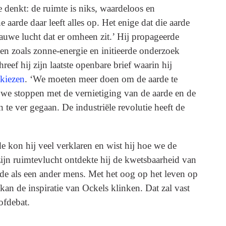
Je denkt: de ruimte is niks, waardeloos en
 aarde daar leeft alles op. Het enige dat die aarde
lauwe lucht dat er omheen zit.’ Hij propageerde
n zoals zonne-energie en initieerde onderzoek
reef hij zijn laatste openbare brief waarin hij
kiezen
. ‘We moeten meer doen om de aarde te
n we stoppen met de vernietiging van de aarde en de
 te ver gegaan. De industriële revolutie heeft de
e kon hij veel verklaren en wist hij hoe we de
ijn ruimtevlucht ontdekte hij de kwetsbaarheid van
de als een ander mens. Met het oog op het leven op
kan de inspiratie van Ockels klinken. Dat zal vast
ofdebat.