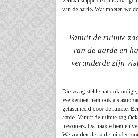
verhaal stappen en ons afvragen 
van de aarde. Wat moeten we do
Vanuit de ruimte z
van de aarde en h
veranderde zijn vis
Die vraag stelde natuurkundige
We kennen hem ook als astronaut
gefascineerd door de ruimte. Ee
aarde. Vanuit de ruimte zag Ock
bewoners. Dat raakte hem en vera
We zouden de aarde minder moe