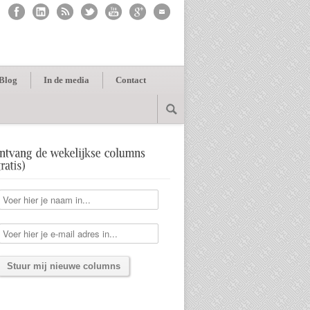
Blog
In de media
Contact