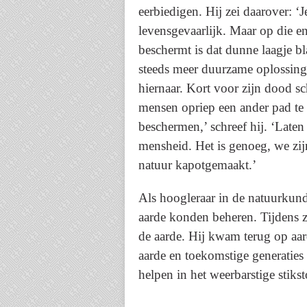
eerbiedigen. Hij zei daarover: ‘
levensgevaarlijk. Maar op die ene
beschermt is dat dunne laagje b
steeds meer duurzame oplossinge
hiernaar. Kort voor zijn dood sch
mensen opriep een ander pad te
beschermen,’ schreef hij. ‘Late
mensheid. Het is genoeg, we zijn
natuur kapotgemaakt.’
Als hoogleraar in de natuurkund
aarde konden beheren. Tijdens z
de aarde. Hij kwam terug op aar
aarde en toekomstige generaties 
helpen in het weerbarstige stikst