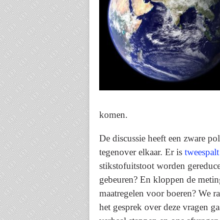
komen.
De discussie heeft een zware po
tegenover elkaar. Er is
tweespalt
stikstofuitstoot worden gereduc
gebeuren? En kloppen de metinge
maatregelen voor boeren? We rake
het gesprek over deze vragen ga