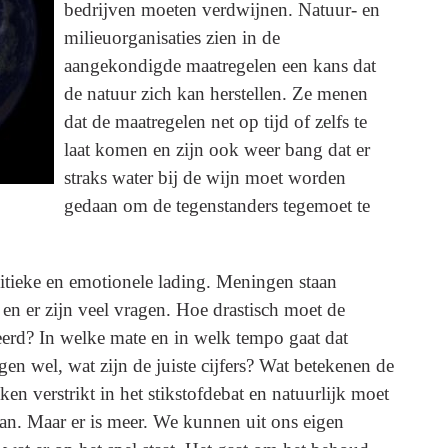
bedrijven moeten verdwijnen. Natuur- en
milieuorganisaties zien in de
aangekondigde maatregelen een kans dat
de natuur zich kan herstellen. Ze menen
dat de maatregelen net op tijd of zelfs te
laat komen en zijn ook weer bang dat er
straks water bij de wijn moet worden
gedaan om de tegenstanders tegemoet te
litieke en emotionele lading. Meningen staan
en er zijn veel vragen. Hoe drastisch moet de
eerd? In welke mate en in welk tempo gaat dat
n wel, wat zijn de juiste cijfers? Wat betekenen de
n verstrikt in het stikstofdebat en natuurlijk moet
an. Maar er is meer. We kunnen uit ons eigen