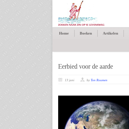
Home
Boeken
Artikelen
13 juni
by
Ton Roumen