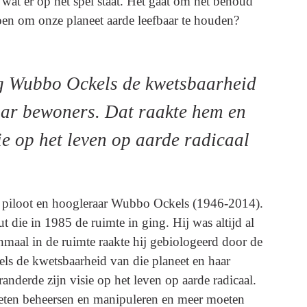
wat er op het spel staat. Het gaat om het behoud
en om onze planeet aarde leefbaar te houden?
ag Wubbo Ockels de kwetsbaarheid
aar bewoners. Dat raakte hem en
ie op het leven op aarde radicaal
, piloot en hoogleraar Wubbo Ockels (1946-2014).
 die in 1985 de ruimte in ging. Hij was altijd al
nmaal in de ruimte raakte hij gebiologeerd door de
els de kwetsbaarheid van die planeet en haar
nderde zijn visie op het leven op aarde radicaal.
ten beheersen en manipuleren en meer moeten