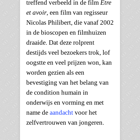
treffend verbeeld in de film
Être
et avoir
, een film van regisseur
Nicolas Philibert, die vanaf 2002
in de bioscopen en filmhuizen
draaide. Dat deze rolprent
destijds veel bezoekers trok, lof
oogstte en veel prijzen won, kan
worden gezien als een
bevestiging van het belang van
de condition humain in
onderwijs en vorming en met
name de
aandacht
voor het
zelfvertrouwen van jongeren.