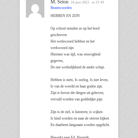
M. Seton
16 juni 2021
at 15:43
Beantwoorden
HEBBEN EN ZIJN
Op school stonden ze op het bord
geschreven
Het werkwoord hebben en het
werkwoord zijn
Hiermee was tijd, was eeuwigheid
gegeven,
De ene werkelijkheid de ander schijn.
Hebben is niets, Is oorlog. Is niet leven,
Is van de wereld en haar goden zijn.
Zijn is boven die dingen uit geheven,
vervuld worden van goddelijke pijn.
Zijn is de ziel, is luisteren, is wijken
Is kind worden en naar de sterren kijken
En daarheen langzaam worden opgelicht.
Bewerkt naar Ed. Hoornik