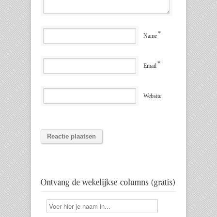
*
Name
*
Email
Website