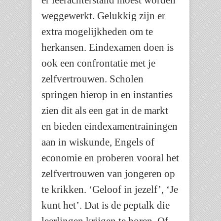
er leerachterstand moest worden
weggewerkt. Gelukkig zijn er
extra mogelijkheden om te
herkansen. Eindexamen doen is
ook een confrontatie met je
zelfvertrouwen. Scholen
springen hierop in en instanties
zien dit als een gat in de markt
en bieden eindexamentrainingen
aan in wiskunde, Engels of
economie en proberen vooral het
zelfvertrouwen van jongeren op
te krikken. ‘Geloof in jezelf’, ‘Je
kunt het’. Dat is de peptalk die