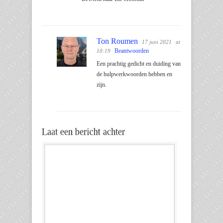
Ton Roumen
17 juni 2021
at
Beantwoorden
10:19
Een prachtig gedicht en duiding van
de hulpwerkwoorden hebben en
zijn.