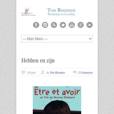
14 juni
by
Ton Roumen
2 Comments