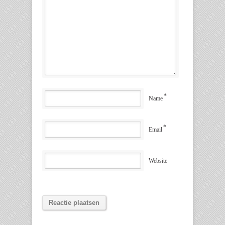
*
Name
*
Email
Website