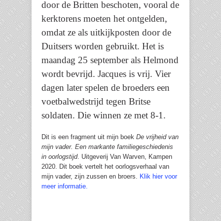
door de Britten beschoten, vooral de
kerktorens moeten het ontgelden,
omdat ze als uitkijkposten door de
Duitsers worden gebruikt. Het is
maandag 25 september als Helmond
wordt bevrijd. Jacques is vrij. Vier
dagen later spelen de broeders een
voetbalwedstrijd tegen Britse
soldaten. Die winnen ze met 8-1.
Dit is een fragment uit mijn boek
De vrijheid van
mijn vader. Een markante familiegeschiedenis
in oorlogstijd
. Uitgeverij Van Warven, Kampen
2020. Dit boek vertelt het oorlogsverhaal van
mijn vader, zijn zussen en broers.
Klik hier voor
meer informatie.