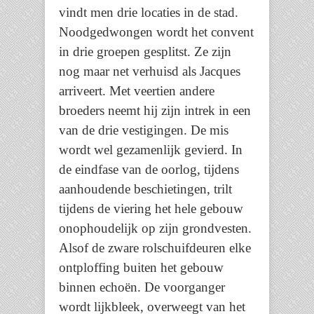
vindt men drie locaties in de stad.
Noodgedwongen wordt het convent
in drie groepen gesplitst. Ze zijn
nog maar net verhuisd als Jacques
arriveert. Met veertien andere
broeders neemt hij zijn intrek in een
van de drie vestigingen. De mis
wordt wel gezamenlijk gevierd. In
de eindfase van de oorlog, tijdens
aanhoudende beschietingen, trilt
tijdens de viering het hele gebouw
onophoudelijk op zijn grondvesten.
Alsof de zware rolschuifdeuren elke
ontploffing buiten het gebouw
binnen echoën. De voorganger
wordt lijkbleek, overweegt van het