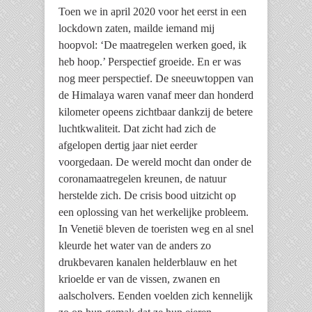
Toen we in april 2020 voor het eerst in een
lockdown zaten, mailde iemand mij
hoopvol: ‘De maatregelen werken goed, ik
heb hoop.’ Perspectief groeide. En er was
nog meer perspectief. De sneeuwtoppen van
de Himalaya waren vanaf meer dan honderd
kilometer opeens zichtbaar dankzij de betere
luchtkwaliteit. Dat zicht had zich de
afgelopen dertig jaar niet eerder
voorgedaan. De wereld mocht dan onder de
coronamaatregelen kreunen, de natuur
herstelde zich. De crisis bood uitzicht op
een oplossing van het werkelijke probleem.
In Venetië bleven de toeristen weg en al snel
kleurde het water van de anders zo
drukbevaren kanalen helderblauw en het
krioelde er van de vissen, zwanen en
aalscholvers. Eenden voelden zich kennelijk