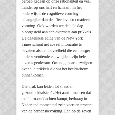
beroep gedaan op onze rationaliteit en veel
minder op ons hart en lichaam. In het
onderwijs is de cognitieve vorming
belangrijker dan de affectieve en creatieve
vorming. Ook worden we de hele dag
blootgesteld aan een overmaat aan prikkels.
De dagelijkse editie van de New York
Times schijnt net zoveel informatie te
bevatten als de hoeveelheid die een burger
in de zeventiende eeuw tijdens zijn hele
leven tegenkwam. Om nog maar te zwijgen
over alle prikkels die via het beeldscherm
binnenkomen.
Die druk kan leiden tot stress en
gezondheidsrisico’s. Het aantal mensen dat
met burn-outklachten kampt, bedraagt in
Nederland momenteel zo’n veertien procent
van de beroepsbevolking. Eén op de zeven