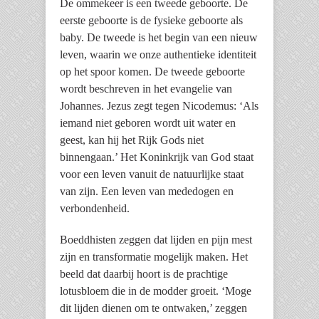
De ommekeer is een tweede geboorte. De
eerste geboorte is de fysieke geboorte als
baby. De tweede is het begin van een nieuw
leven, waarin we onze authentieke identiteit
op het spoor komen. De tweede geboorte
wordt beschreven in het evangelie van
Johannes. Jezus zegt tegen Nicodemus: ‘Als
iemand niet geboren wordt uit water en
geest, kan hij het Rijk Gods niet
binnengaan.’ Het Koninkrijk van God staat
voor een leven vanuit de natuurlijke staat
van zijn. Een leven van mededogen en
verbondenheid.
Boeddhisten zeggen dat lijden en pijn mest
zijn en transformatie mogelijk maken. Het
beeld dat daarbij hoort is de prachtige
lotusbloem die in de modder groeit. ‘Moge
dit lijden dienen om te ontwaken,’ zeggen