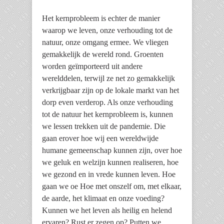
Het kernprobleem is echter de manier
waarop we leven, onze verhouding tot de
natuur, onze omgang ermee. We vliegen
gemakkelijk de wereld rond. Groenten
worden geïmporteerd uit andere
werelddelen, terwijl ze net zo gemakkelijk
verkrijgbaar zijn op de lokale markt van het
dorp even verderop. Als onze verhouding
tot de natuur het kernprobleem is, kunnen
we lessen trekken uit de pandemie. Die
gaan erover hoe wij een wereldwijde
humane gemeenschap kunnen zijn, over hoe
we geluk en welzijn kunnen realiseren, hoe
we gezond en in vrede kunnen leven. Hoe
gaan we oe Hoe met onszelf om, met elkaar,
de aarde, het klimaat en onze voeding?
Kunnen we het leven als heilig en helend
ervaren? Rust er zegen op? Putten we