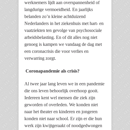
werknemers lijdt aan overspannenheid of
langdurige vermoeidheid. En jaarlijks
belanden zo’n kleine achtduizend
Nederlanders in het ziekenhuis met hart- en
vaatziekten ten gevolge van psychosociale
arbeidsbelasting. En of dit alles nog niet
genoeg is kampen we vandaag de dag met
een coronacrisis die voor verlies en
verwarring zorgt.
Coronapandemie als crisis?
Al twee jaar lang leven we in een pandemie
die ons leven behoorlijk overhoop gooit.
Iedereen kent wel mensen die ziek zijn
geworden of overleden. We konden niet
naar het theater en kinderen en jongeren
konden niet naar school. Er zijn er die hun
werk zijn kwijtgeraakt of noodgedwongen