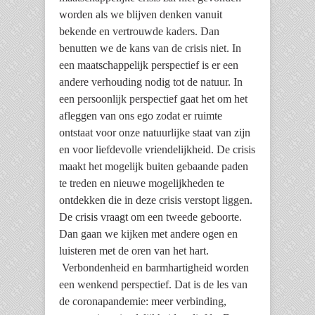
worden als we blijven denken vanuit
bekende en vertrouwde kaders. Dan
benutten we de kans van de crisis niet. In
een maatschappelijk perspectief is er een
andere verhouding nodig tot de natuur. In
een persoonlijk perspectief gaat het om het
afleggen van ons ego zodat er ruimte
ontstaat voor onze natuurlijke staat van zijn
en voor liefdevolle vriendelijkheid. De crisis
maakt het mogelijk buiten gebaande paden
te treden en nieuwe mogelijkheden te
ontdekken die in deze crisis verstopt liggen.
De crisis vraagt om een tweede geboorte.
Dan gaan we kijken met andere ogen en
luisteren met de oren van het hart.
Verbondenheid en barmhartigheid worden
een wenkend perspectief. Dat is de les van
de coronapandemie: meer verbinding,