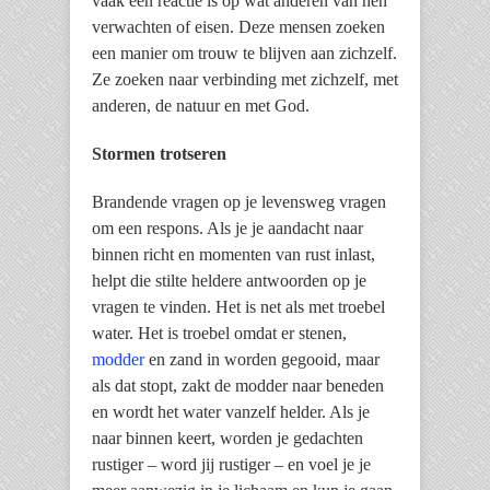
vaak een reactie is op wat anderen van hen
verwachten of eisen. Deze mensen zoeken
een manier om trouw te blijven aan zichzelf.
Ze zoeken naar verbinding met zichzelf, met
anderen, de natuur en met God.
Stormen trotseren
Brandende vragen op je levensweg vragen
om een respons. Als je je aandacht naar
binnen richt en momenten van rust inlast,
helpt die stilte heldere antwoorden op je
vragen te vinden. Het is net als met troebel
water. Het is troebel omdat er stenen,
modder
en zand in worden gegooid, maar
als dat stopt, zakt de modder naar beneden
en wordt het water vanzelf helder. Als je
naar binnen keert, worden je gedachten
rustiger – word jij rustiger – en voel je je