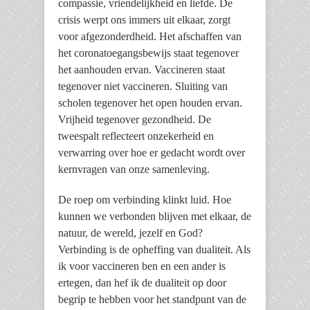
compassie, vriendelijkheid en liefde. De
crisis werpt ons immers uit elkaar, zorgt
voor afgezonderdheid. Het afschaffen van
het coronatoegangsbewijs staat tegenover
het aanhouden ervan. Vaccineren staat
tegenover niet vaccineren. Sluiting van
scholen tegenover het open houden ervan.
Vrijheid tegenover gezondheid. De
tweespalt reflecteert onzekerheid en
verwarring over hoe er gedacht wordt over
kernvragen van onze samenleving.
De roep om verbinding klinkt luid. Hoe
kunnen we verbonden blijven met elkaar, de
natuur, de wereld, jezelf en God?
Verbinding is de opheffing van dualiteit. Als
ik voor vaccineren ben en een ander is
ertegen, dan hef ik de dualiteit op door
begrip te hebben voor het standpunt van de