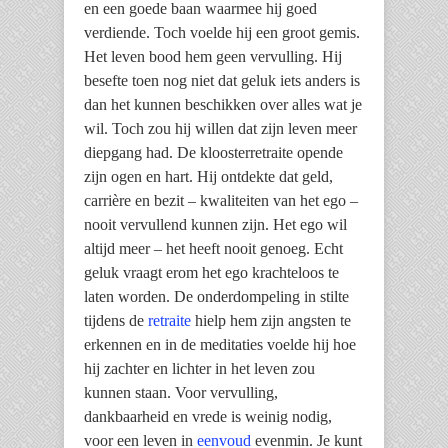
en een goede baan waarmee hij goed
verdiende. Toch voelde hij een groot gemis.
Het leven bood hem geen vervulling. Hij
besefte toen nog niet dat geluk iets anders is
dan het kunnen beschikken over alles wat je
wil. Toch zou hij willen dat zijn leven meer
diepgang had. De kloosterretraite opende
zijn ogen en hart. Hij ontdekte dat geld,
carrière en bezit – kwaliteiten van het ego –
nooit vervullend kunnen zijn. Het ego wil
altijd meer – het heeft nooit genoeg. Echt
geluk vraagt erom het ego krachteloos te
laten worden. De onderdompeling in stilte
tijdens de
retraite
hielp hem zijn angsten te
erkennen en in de meditaties voelde hij hoe
hij zachter en lichter in het leven zou
kunnen staan. Voor vervulling,
dankbaarheid en vrede is weinig nodig,
voor een leven in
eenvoud
evenmin. Je kunt