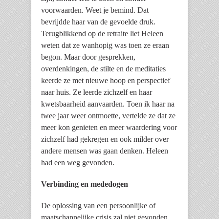
voorwaarden. Weet je bemind. Dat
bevrijdde haar van de gevoelde druk.
Terugblikkend op de retraite liet Heleen
weten dat ze wanhopig was toen ze eraan
begon. Maar door gesprekken,
overdenkingen, de stilte en de meditaties
keerde ze met nieuwe hoop en perspectief
naar huis. Ze leerde zichzelf en haar
kwetsbaarheid aanvaarden. Toen ik haar na
twee jaar weer ontmoette, vertelde ze dat ze
meer kon genieten en meer waardering voor
zichzelf had gekregen en ook milder over
andere mensen was gaan denken. Heleen
had een weg gevonden.
Verbinding en mededogen
De oplossing van een persoonlijke of
maatschappelijke crisis zal niet gevonden