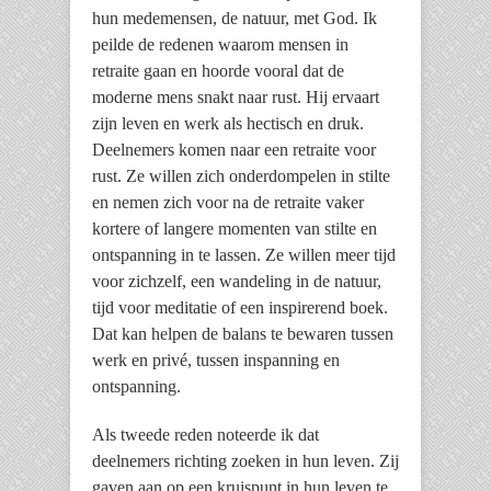
hun medemensen, de natuur, met God. Ik
peilde de redenen waarom mensen in
retraite gaan en hoorde vooral dat de
moderne mens snakt naar rust. Hij ervaart
zijn leven en werk als hectisch en druk.
Deelnemers komen naar een retraite voor
rust. Ze willen zich onderdompelen in stilte
en nemen zich voor na de retraite vaker
kortere of langere momenten van stilte en
ontspanning in te lassen. Ze willen meer tijd
voor zichzelf, een wandeling in de natuur,
tijd voor meditatie of een inspirerend boek.
Dat kan helpen de balans te bewaren tussen
werk en privé, tussen inspanning en
ontspanning.
Als tweede reden noteerde ik dat
deelnemers richting zoeken in hun leven. Zij
gaven aan op een kruispunt in hun leven te