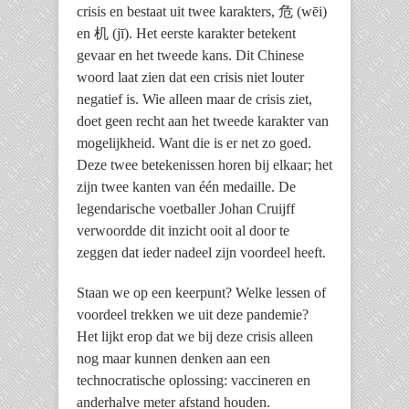
crisis en bestaat uit twee karakters, 危 (wēi)
en 机 (jī). Het eerste karakter betekent
gevaar en het tweede kans. Dit Chinese
woord laat zien dat een crisis niet louter
negatief is. Wie alleen maar de crisis ziet,
doet geen recht aan het tweede karakter van
mogelijkheid. Want die is er net zo goed.
Deze twee betekenissen horen bij elkaar; het
zijn twee kanten van één medaille. De
legendarische voetballer Johan Cruijff
verwoordde dit inzicht ooit al door te
zeggen dat ieder nadeel zijn voordeel heeft.
Staan we op een keerpunt? Welke lessen of
voordeel trekken we uit deze pandemie?
Het lijkt erop dat we bij deze crisis alleen
nog maar kunnen denken aan een
technocratische oplossing: vaccineren en
anderhalve meter afstand houden.