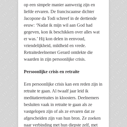
op een simpele manier aanwezig zijn en
liefde ervaren. De franciscaanse dichter
Jacopone da Todi schreef in de dertiende
eeuw: ‘Nadat ik mijn wil aan God had
gegeven, kon ik beschikken over alles wat
er was.’ Hij kon delen in eenvoud,
vriendelijkheid, mildheid en vrede.
Retraitedeelnemer Gerard ontdekte die
waarden in zijn persoonlijke crisis.
Persoonlijke crisis en retraite
Een persoonlijke crisis kan een reden zijn in
retraite te gaan. Al twaalf jaar leid ik
meditatieretraites in kloosters. Deelnemers
besluiten vaak in retraite te gaan als ze
vastgelopen zijn of als ze ervaren dat ze
afgescheiden zijn van hun bron. Ze zoeken
naar verbinding met hun diepste zelf, met