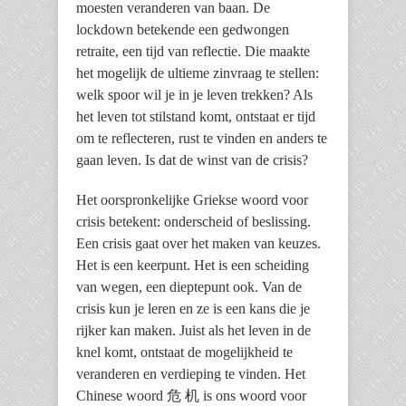
moesten veranderen van baan. De
lockdown betekende een gedwongen
retraite, een tijd van reflectie. Die maakte
het mogelijk de ultieme zinvraag te stellen:
welk spoor wil je in je leven trekken? Als
het leven tot stilstand komt, ontstaat er tijd
om te reflecteren, rust te vinden en anders te
gaan leven. Is dat de winst van de crisis?
Het oorspronkelijke Griekse woord voor
crisis betekent: onderscheid of beslissing.
Een crisis gaat over het maken van keuzes.
Het is een keerpunt. Het is een scheiding
van wegen, een dieptepunt ook. Van de
crisis kun je leren en ze is een kans die je
rijker kan maken. Juist als het leven in de
knel komt, ontstaat de mogelijkheid te
veranderen en verdieping te vinden. Het
Chinese woord 危 机 is ons woord voor