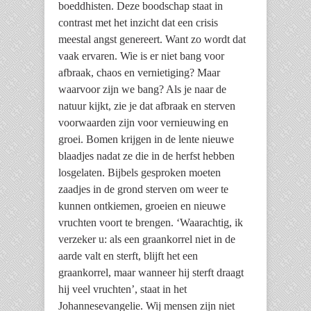
boeddhisten. Deze boodschap staat in
contrast met het inzicht dat een crisis
meestal angst genereert. Want zo wordt dat
vaak ervaren. Wie is er niet bang voor
afbraak, chaos en vernietiging? Maar
waarvoor zijn we bang? Als je naar de
natuur kijkt, zie je dat afbraak en sterven
voorwaarden zijn voor vernieuwing en
groei. Bomen krijgen in de lente nieuwe
blaadjes nadat ze die in de herfst hebben
losgelaten. Bijbels gesproken moeten
zaadjes in de grond sterven om weer te
kunnen ontkiemen, groeien en nieuwe
vruchten voort te brengen. ‘Waarachtig, ik
verzeker u: als een graankorrel niet in de
aarde valt en sterft, blijft het een
graankorrel, maar wanneer hij sterft draagt
hij veel vruchten’, staat in het
Johannesevangelie. Wij mensen zijn niet