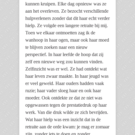
kunnen kruipen. Elke dag opnieuw was ze
aan het overleven. Ze bezocht verschillende
hulpverleners zonder dat dit haar echt verder
hielp. Ze volgde een langere retraite bij mij.
Toen we elkaar ontmoetten zag ik de
wanhoop in haar ogen, maar ook haar moed
te blijven zoeken naar een nieuw
perspectief. In haar leefde de hoop dat zij
zelf een nieuwe weg zou kunnen vinden.
Zelfinzicht was er wel. Ze had ontdekt wat
haar leven zwaar maakte. In haar jeugd was
er veel geweld. Haar ouders hadden vaak
ruzie; haar vader sloeg haar en ook haar
moeder. Ook ontdekte ze dat ze niet was
opgewassen tegen de prestatiedruk op haar
werk. Van die druk wilde ze zich bevrijden.
Wat haar hielp was een inzicht dat in de
retraite aan de orde kwam: je mag er zomaar
zijn, zonder iets te doen en zonder