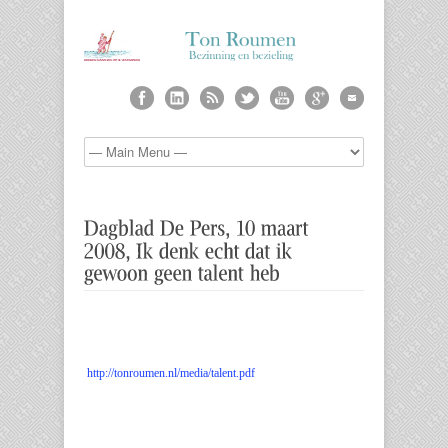
http://tonroumen.nl/media/talent.pdf