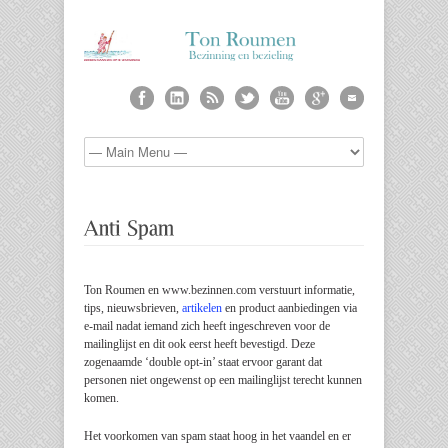
Ton Roumen en www.bezinnen.com verstuurt informatie,
tips, nieuwsbrieven,
artikelen
en product aanbiedingen via
e-mail nadat iemand zich heeft ingeschreven voor de
mailinglijst en dit ook eerst heeft bevestigd. Deze
zogenaamde ‘double opt-in’ staat ervoor garant dat
personen niet ongewenst op een mailinglijst terecht kunnen
komen.
Het voorkomen van spam staat hoog in het vaandel en er