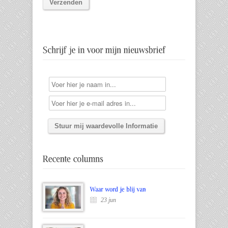
23 jun