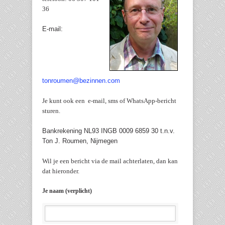
36
E-mail:
tonroumen@bezinnen.com
Je kunt ook een
e-mail, sms of WhatsApp-bericht
sturen.
Bankrekening NL93 INGB 0009 6859 30 t.n.v.
Ton J. Roumen, Nijmegen
Wil je een bericht via de mail achterlaten, dan kan
dat hieronder.
Je naam (verplicht)