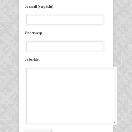
Je email (verplicht)
Onderwerp
Je bericht