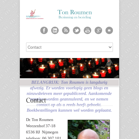
Dr. Ton Roumen
Weezenhof 37-18
6536 HJ Nijmegen
telefoon: 06 307 101