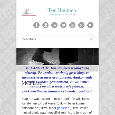
BELANGRIJK: Ton Roumen is langdurig
afwezig. Er worden voorlopig geen blogs en
nieuwsbrieven meer gepubliceerd. Aankomende
retraites worden geannuleerd, en we nemen
contact op als u reeds heeft geboekt.
Boekbestellingen kunnen wel worden geplaatst.
‘Kan het wat rustiger in mijn hoofd?’ ‘Ik wil stress
loslaten en tot rust komen’, ‘ik wil beter kunnen
ontspannen’, ‘ik wil meer
genieten
’, ‘Ik wil vaker
met mildheid naar mezelf kijken.’ Als je je in een of