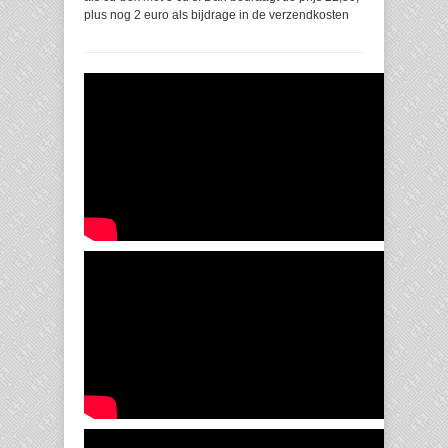
plus nog 2 euro als bijdrage in de verzendkosten