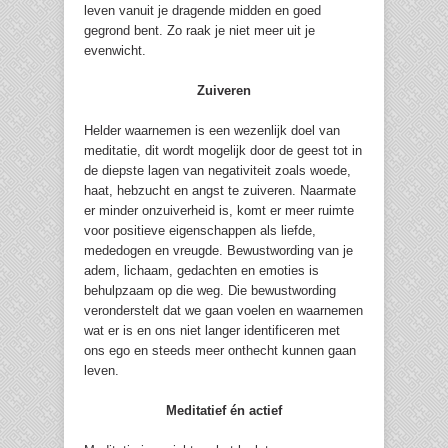
leven vanuit je dragende midden en goed
gegrond bent. Zo raak je niet meer uit je
evenwicht.
Zuiveren
Helder waarnemen is een wezenlijk doel van
meditatie, dit wordt mogelijk door de geest tot in
de diepste lagen van negativiteit zoals woede,
haat, hebzucht en angst te zuiveren. Naarmate
er minder onzuiverheid is, komt er meer ruimte
voor positieve eigenschappen als liefde,
mededogen en vreugde. Bewustwording van je
adem, lichaam, gedachten en emoties is
behulpzaam op die weg. Die bewustwording
veronderstelt dat we gaan voelen en waarnemen
wat er is en ons niet langer identificeren met
ons ego en steeds meer onthecht kunnen gaan
leven.
Meditatief én actief