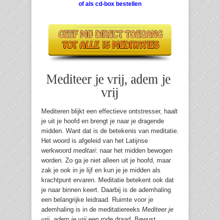
of als cd-box bestellen
Mediteren blijkt een effectieve ontstresser, haalt
je uit je hoofd en brengt je naar je dragende
midden. Want dat is de betekenis van meditatie.
Het woord is afgeleid van het Latijnse
werkwoord
meditari
: naar het midden bewogen
worden. Zo ga je niet alleen uit je hoofd, maar
zak je ook in je lijf en kun je je midden als
krachtpunt ervaren. Meditatie betekent ook dat
je naar binnen keert. Daarbij is de ademhaling
een belangrijke leidraad. Ruimte voor je
ademhaling is in de meditatiereeks
Mediteer je
vrij, adem je vrij
een rode draad. Bewust