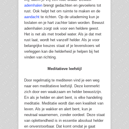
ademhalen
brengt gedachten en gevoelens tot
rust. Ook helpt het om ruimte te maken en de
aandacht
te richten. Op de uitademing kun je
loslaten en je hart zachter laten worden. Bewust
ademhalen zorgt ook voor een heldere geest.
Het is net als met troebel water. Als je dat met
rust laat, wordt het vanzelf helder. Als je voor
belangrijke keuzes staat of je levenskoers wil
verleggen kan die helderheid je helpen bij het
vinden van richting.
Meditatieve leefstijl
Door regelmatig te mediteren vind je een weg
naar een meditatieve leefstijl. Deze kenmerkt
zich door een waakzaam en helder bewustzijn.
En als je helder en alert bent, is elke handeling
meditatie. Meditatie wordt dan een kwaliteit van
leven. Als je wakker en alert bent, kun je
neutraal waarnemen, zonder oordeel. Deze staat
van oplettendheid is in essentie absoluut helder
en onverstoorbaar. Dat komt omdat je gaat