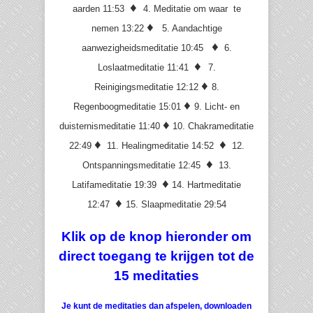
♦
aarden 11:53
4
. Meditatie om waar te
♦
nemen 13:22
5
. Aandachtige
♦
aanwezigheidsmeditatie 10:45
6.
♦
Loslaatmeditatie 11:41
7.
♦
Reinigingsmeditatie 12:12
8.
♦
Regenboogmeditatie 15:01
9. Licht- en
♦
duisternismeditatie 11:40
10. Chakrameditatie
♦
♦
22:49
11. Healingmeditatie 14:52
12.
♦
Ontspanningsmeditatie 12:45
13.
♦
Latifameditatie 19:39
14. Hartmeditatie
♦
12:47
15. Slaapmeditatie 29:54
Klik op de knop hieronder om
direct toegang te krijgen tot de
15 meditaties
Je kunt de meditaties dan afspelen, downloaden