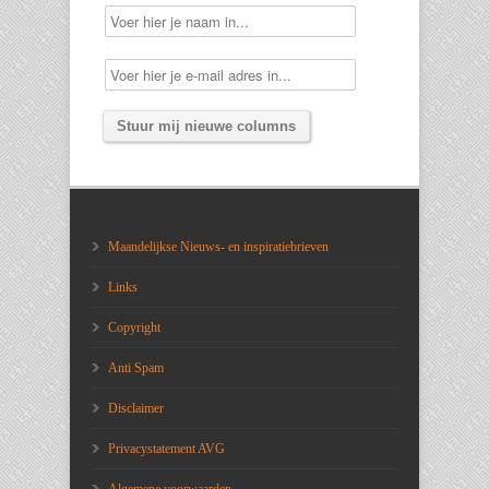
Maandelijkse Nieuws- en inspiratiebrieven
Links
Copyright
Anti Spam
Disclaimer
Privacystatement AVG
Algemene voorwaarden