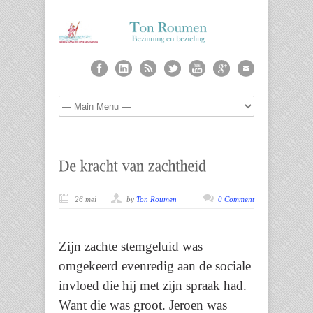
26 mei
by
Ton Roumen
0 Comment
Zijn zachte stemgeluid was
omgekeerd evenredig aan de sociale
invloed die hij met zijn spraak had.
Want die was groot. Jeroen was