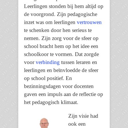
Leerlingen stonden bij hem altijd op
de voorgrond. Zijn pedagogische
inzet was om leerlingen
vertrouwen
te schenken door hen serieus te
nemen. Zijn zorg voor de sfeer op
school bracht hem op het idee een
schoolkoor te vormen. Dat zorgde
voor
verbinding
tussen leraren en
leerlingen en beïnvloedde de sfeer
op school positief. En
bezinningsdagen voor docenten
gaven een impuls aan de reflectie op
het pedagogisch klimaat.
Zijn visie had
ook een