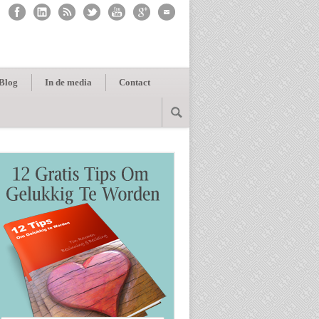
Blog
In de media
Contact