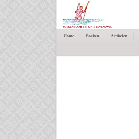
Home
Boeken
Artikelen