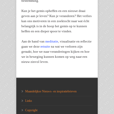
bestemming.
Kun je het gemis opheffen en een nieuwe draai
geven aan je leven? Kun je veranderen? Het verlies
kan ons motiveren in een zoektocht naar wat écht
belangrijk is in de hoop het gemis op te kunnen
heffen en een dieper spoor te vinden.
Aan de hand van
meditatie
, visualisatie en reflectie
gaan we deze
retraite
na wat we verloren zijn
geraakt, hoe we naar veranderingen kijken en hoe
we in beweging kunnen komen op weg naar een
nieuw zinvol leven.
Maandelijkse Nieuws- en inspiratiebrieven
Links
Copyright