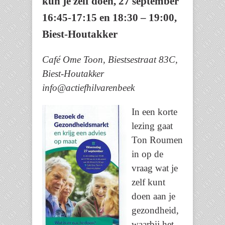
kun je zelf doen, 27 september
16:45-17:15 en 18:30 – 19:00,
Biest-Houtakker
Café Ome Toon, Biestsestraat 83C,
Biest-Houtakker
info@actiefhilvarenbeek
In een korte
lezing gaat
Ton Roumen
in op de
vraag wat je
zelf kunt
doen aan je
gezondheid,
waarbij het