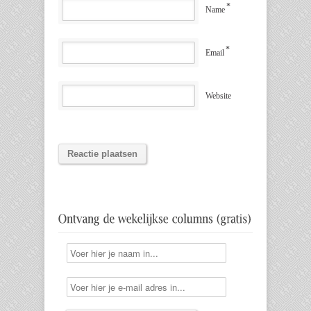
*
Name
*
Email
Website