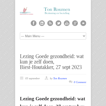
03 september
by
Ton Roumen
0 Comment
Lezing Goede gezondheid: wat