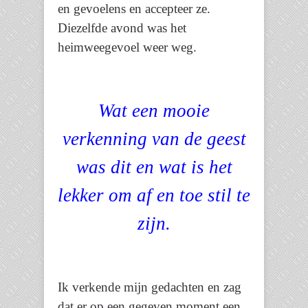
en gevoelens en accepteer ze.
Diezelfde avond was het
heimweegevoel weer weg.
Wat een mooie
verkenning van de geest
was dit en wat is het
lekker om af en toe stil te
zijn.
Ik verkende mijn gedachten en zag
dat er op een gegeven moment een