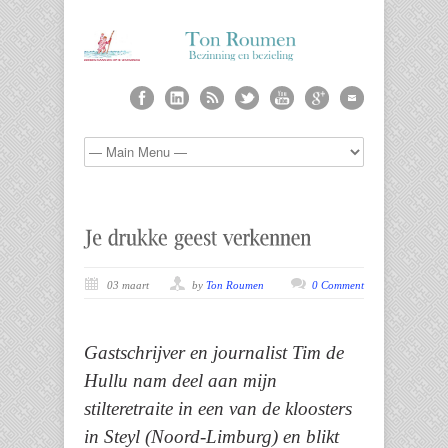
03 maart
by
Ton Roumen
0 Comment
Gastschrijver en journalist Tim de
Hullu nam deel aan mijn
stilteretraite in een van de kloosters
in Steyl (Noord-Limburg) en blikt