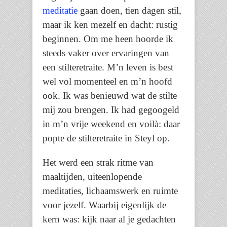
meditatie
gaan doen, tien dagen stil,
maar ik ken mezelf en dacht: rustig
beginnen. Om me heen hoorde ik
steeds vaker over ervaringen van
een stilteretraite. M’n leven is best
wel vol momenteel en m’n hoofd
ook. Ik was benieuwd wat de stilte
mij zou brengen. Ik had gegoogeld
in m’n vrije weekend en voilà: daar
popte de stilteretraite in Steyl op.
Het werd een strak ritme van
maaltijden, uiteenlopende
meditaties, lichaamswerk en ruimte
voor jezelf. Waarbij eigenlijk de
kern was: kijk naar al je gedachten