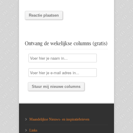
Maandelijkse Nieuws- en inspiratiebrieven
Links