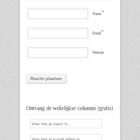
*
Name
*
Email
Website