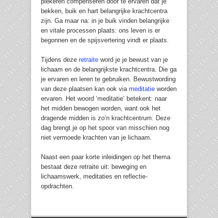
piekeren compenseren door te ervaren dat je
bekken, buik en hart belangrijke krachtcentra
zijn. Ga maar na: in je buik vinden belangrijke
en vitale processen plaats: ons leven is er
begonnen en de spijsvertering vindt er plaats.
Tijdens deze
retraite
word je je bewust van je
lichaam en de belangrijkste krachtcentra. Die ga
je ervaren en leren te gebruiken. Bewustwording
van deze plaatsen kan ook via
meditatie
worden
ervaren. Het woord ‘meditatie’ betekent: naar
het midden bewogen worden, want ook het
dragende midden is zo’n krachtcentrum. Deze
dag brengt je op het spoor van misschien nog
niet vermoede krachten van je lichaam.
Naast een paar korte inleidingen op het thema
bestaat deze retraite uit: beweging en
lichaamswerk, meditaties en reflectie-
opdrachten.