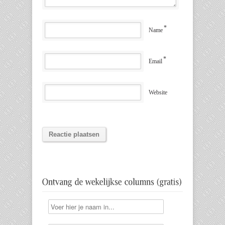
*
Name
*
Email
Website