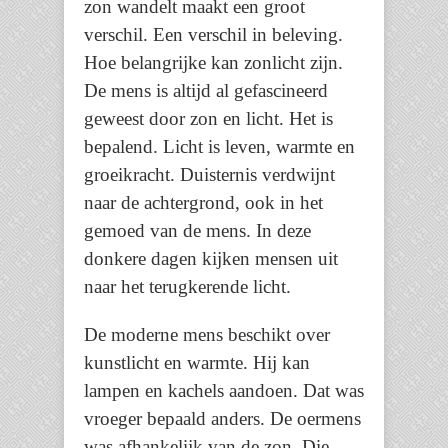
zon wandelt maakt een groot
verschil. Een verschil in beleving.
Hoe belangrijke kan zonlicht zijn.
De mens is altijd al gefascineerd
geweest door zon en licht. Het is
bepalend. Licht is leven, warmte en
groeikracht. Duisternis verdwijnt
naar de achtergrond, ook in het
gemoed van de mens. In deze
donkere dagen kijken mensen uit
naar het terugkerende licht.
De moderne mens beschikt over
kunstlicht en warmte. Hij kan
lampen en kachels aandoen. Dat was
vroeger bepaald anders. De oermens
was afhankelijk van de zon. Die