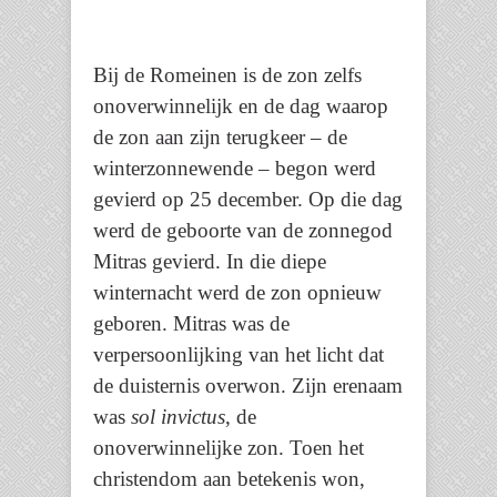
Bij de Romeinen is de zon zelfs
onoverwinnelijk en de dag waarop
de zon aan zijn terugkeer – de
winterzonnewende – begon werd
gevierd op 25 december. Op die dag
werd de geboorte van de zonnegod
Mitras gevierd. In die diepe
winternacht werd de zon opnieuw
geboren. Mitras was de
verpersoonlijking van het licht dat
de duisternis overwon. Zijn erenaam
was
sol invictus
, de
onoverwinnelijke zon. Toen het
christendom aan betekenis won,