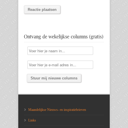
Maandelijkse Nieuws- en inspiratiebrieven
Links