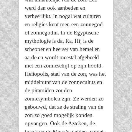
werd dan ook aanbeden en
verheerlijkt. In nogal wat culturen
en religies kent men een zonnegod
of zonnegodin. In de Egyptische
mythologie is dat Ra. Hij is de
schepper en heerser van hemel en
aarde en wordt meestal afgebeeld
met een zonneschijf op zijn hoofd.
Heliopolis, stad van de zon, was het
middelpunt van de zonnecultus en
de piramiden zouden
zonnesymbolen zijn. Ze werden zo
gebouwd, dat ze de straling van de
zon zo goed mogelijk konden
opvangen. Ook de Azteken, de
Inca’s en de Maya’s hadden tempels