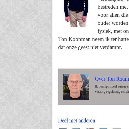
bestreden met 
voor allen di
ouder worden
fysiek, met on
Ton Koopman neem ik ter harte 
dat onze geest niet verdam
Ik ben spiritueel auteur
verzorg regelmatig retrai