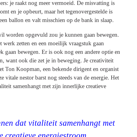
ders: je raakt nog meer vermoeid. De misvatting is
ekomt en je opbeurt, maar het tegenovergestelde is
 een ballon en valt misschien op de bank in slaap.
wil worden opgevuld zou je kunnen gaan bewegen.
et werk zetten en een moeilijk vraagstuk gaan
ek gaan bewegen. Er is ook nog een andere optie en
en, want ook die zet je in beweging. Je creativiteit
et Ton Koopman, een bekende dirigent en organist
vitale nestor barst nog steeds van de energie. Het
liteit samenhangt met zijn innerlijke creatieve
nen dat vitaliteit samenhangt met
ke creatieve energiestroom.