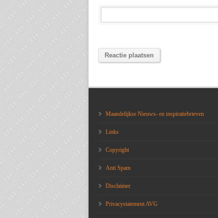
Maandelijkse Nieuws- en inspiratiebrieven
Links
Copyright
Anti Spam
Disclaimer
Privacystatement AVG