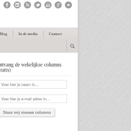
Blog
In de media
Contact