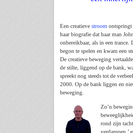
Een creatieve
stroom
ontspringt 
haar biografie dat haar man Joh
onbereikbaar, als in een trance.
begon te spelen en kwam een st
De creatieve beweging vertaalde
de stilte, liggend op de bank, 
spreekt nog steeds tot de verbe
2000. Op de bank liggen en niets
beweging.
Zo’n beweging
beweeglijkhei
rond zijn tacht
verdampen,’ e