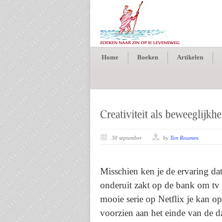
Home
Boeken
Artikelen
30 september
by
Ton Roumen
Misschien ken je de ervaring dat
onderuit zakt op de bank om tv 
mooie serie op Netflix je kan o
voorzien aan het einde van de d