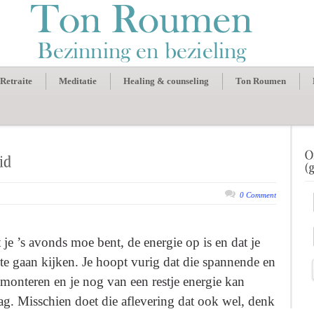
Retraite
Meditatie
Healing & counseling
Ton Roumen
0 Comment
 je ’s avonds moe bent, de energie op is en dat je
te gaan kijken. Je hoopt vurig dat die spannende en
pmonteren en je nog van een restje energie kan
ag. Misschien doet die aflevering dat ook wel, denk