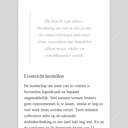
De kracht van inkeer,
bezinning en rust is dat ze ons
in contact brengen met onze
bron, waardoor ons handelen
alleen maar vitaler en
vruchtbaarder wordt.
De boodschap om meer rust te creëren is
bovendien tegendraads en bepaald
ongemakkelijk. Veel mensen wensen immers
geen rustmomenten in te lassen, omdat er nog zo
veel werk moet worden verzet. Twee minuten
collectieve stilte op de nationale
dodenherdenking in ons land lukt nog wel. En na
de aanslagen op de Verenigde Staten van 11