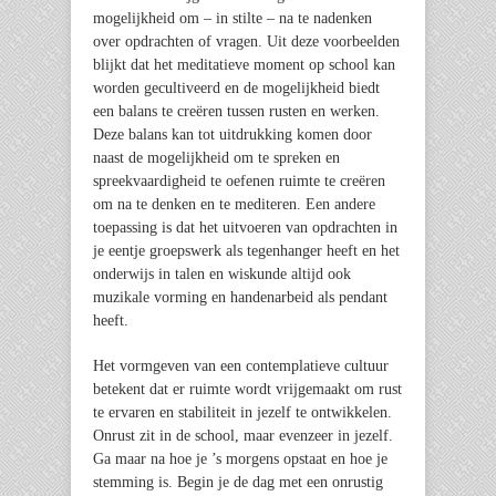
mogelijkheid om – in stilte – na te nadenken
over opdrachten of vragen. Uit deze voorbeelden
blijkt dat het meditatieve moment op school kan
worden gecultiveerd en de mogelijkheid biedt
een balans te creëren tussen rusten en werken.
Deze balans kan tot uitdrukking komen door
naast de mogelijkheid om te spreken en
spreekvaardigheid te oefenen ruimte te creëren
om na te denken en te mediteren. Een andere
toepassing is dat het uitvoeren van opdrachten in
je eentje groepswerk als tegenhanger heeft en het
onderwijs in talen en wiskunde altijd ook
muzikale vorming en handenarbeid als pendant
heeft.
Het vormgeven van een contemplatieve cultuur
betekent dat er ruimte wordt vrijgemaakt om rust
te ervaren en stabiliteit in jezelf te ontwikkelen.
Onrust zit in de school, maar evenzeer in jezelf.
Ga maar na hoe je ’s morgens opstaat en hoe je
stemming is. Begin je de dag met een onrustig