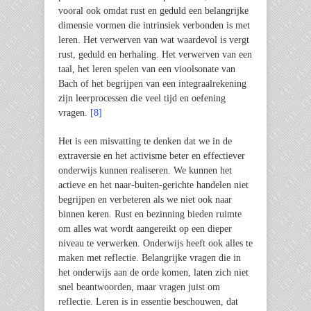
vooral ook omdat rust en geduld een belangrijke
dimensie vormen die intrinsiek verbonden is met
leren. Het verwerven van wat waardevol is vergt
rust, geduld en herhaling. Het verwerven van een
taal, het leren spelen van een vioolsonate van
Bach of het begrijpen van een integraalrekening
zijn leerprocessen die veel tijd en oefening
vragen.
[8]
Het is een misvatting te denken dat we in de
extraversie en het activisme beter en effectiever
onderwijs kunnen realiseren. We kunnen het
actieve en het naar-buiten-gerichte handelen niet
begrijpen en verbeteren als we niet ook naar
binnen keren. Rust en bezinning bieden ruimte
om alles wat wordt aangereikt op een dieper
niveau te verwerken. Onderwijs heeft ook alles te
maken met reflectie. Belangrijke vragen die in
het onderwijs aan de orde komen, laten zich niet
snel beantwoorden, maar vragen juist om
reflectie. Leren is in essentie beschouwen, dat