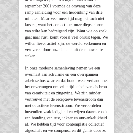
september 2001 vormde de omvang van deze
ramp aanleiding voor een herdenking van drie
minuten. Maar veel meer tijd mag het toch niet
kosten, want het contact met onze diepste bron
van stilte kan bedreigend zijn. Want wie op zoek
gaat naar rust, komt vooral veel onrust tegen. We
willen liever actief zijn, de wereld verkennen en
veroveren door onze handen uit de mouwen te
steken.
In onze moderne samenleving nemen we een
overmaat aan activisme en een overspannen
arbeidsethos waar en dat houdt weer verband met
het onvermogen om vrije tijd te beleven als bron
van creativiteit en zingeving. We zijn minder
vertrouwd met de receptieve levensstroom dan
met de actieve levensstroom. We veroordelen
bovendien vaak ledigheid en wijzen daarmee ook
een houding van rust, inkeer en ontvankelijkheid
af. We hebben tijd voor contemplatie collectief
afgeschaft en we compenseren dit gemis door zo