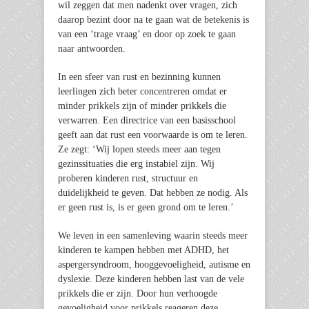
wil zeggen dat men nadenkt over vragen, zich
daarop bezint door na te gaan wat de betekenis is
van een ‘trage vraag’ en door op zoek te gaan
naar antwoorden.
In een sfeer van rust en bezinning kunnen
leerlingen zich beter concentreren omdat er
minder prikkels zijn of minder prikkels die
verwarren. Een directrice van een basisschool
geeft aan dat rust een voorwaarde is om te leren.
Ze zegt: ‘Wij lopen steeds meer aan tegen
gezinssituaties die erg instabiel zijn. Wij
proberen kinderen rust, structuur en
duidelijkheid te geven. Dat hebben ze nodig. Als
er geen rust is, is er geen grond om te leren.’
We leven in een samenleving waarin steeds meer
kinderen te kampen hebben met ADHD, het
aspergersyndroom, hooggevoeligheid, autisme en
dyslexie. Deze kinderen hebben last van de vele
prikkels die er zijn. Door hun verhoogde
gevoeligheid voor prikkels reageren deze