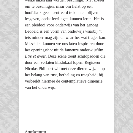
welke taken kan worden bezuinigd. Niet zozeer
om te bezuinigen, maar om liefst op één
hoofdtaak geconcentreerd te kunnen blijven:
lesgeven, opdat leerlingen kunnen leren. Het is
een pleidooi voor onderwijs van het genoeg.
Bedoeld is een vorm van onderwijs waarbij ’t
iets minder mag zijn en waar het wat trager kan.
Misschien kunnen we ons laten inspireren door
het openingsshot uit de fameuze onderwijsfilm
Être et avoir
. Deze scène toont schildpadden die
door een verlaten klaslokaal lopen. Regisseur
Nicolas Philibert wil met deze dieren wijzen op
het belang van rust, herhaling en traagheid; hij
verbeeldt hiermee de contemplatieve dimensie
van het onderwijs.
Aantekeningen