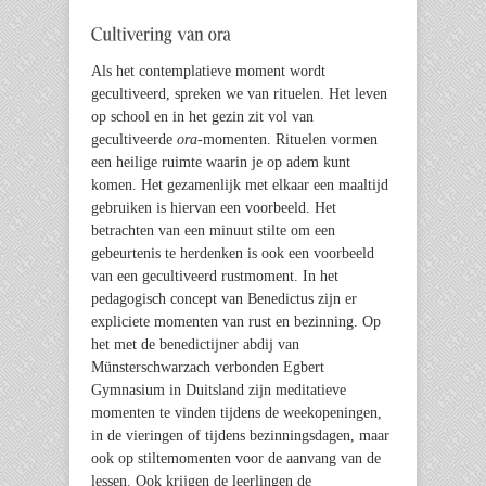
Als het contemplatieve moment wordt
gecultiveerd, spreken we van rituelen. Het leven
op school en in het gezin zit vol van
gecultiveerde
ora
-momenten. Rituelen vormen
een heilige ruimte waarin je op adem kunt
komen. Het gezamenlijk met elkaar een maaltijd
gebruiken is hiervan een voorbeeld. Het
betrachten van een minuut stilte om een
gebeurtenis te herdenken is ook een voorbeeld
van een gecultiveerd rustmoment. In het
pedagogisch concept van Benedictus zijn er
expliciete momenten van rust en bezinning. Op
het met de benedictijner abdij van
Münsterschwarzach verbonden Egbert
Gymnasium in Duitsland zijn meditatieve
momenten te vinden tijdens de weekopeningen,
in de vieringen of tijdens bezinningsdagen, maar
ook op stiltemomenten voor de aanvang van de
lessen. Ook krijgen de leerlingen de