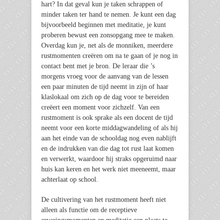
hart? In dat geval kun je taken schrappen of
minder taken ter hand te nemen. Je kunt een dag
bijvoorbeeld beginnen met meditatie, je kunt
proberen bewust een zonsopgang mee te maken.
Overdag kun je, net als de monniken, meerdere
rustmomenten creëren om na te gaan of je nog in
contact bent met je bron. De leraar die ’s
morgens vroeg voor de aanvang van de lessen
een paar minuten de tijd neemt in zijn of haar
klaslokaal om zich op de dag voor te bereiden
creëert een moment voor zichzelf. Van een
rustmoment is ook sprake als een docent de tijd
neemt voor een korte middagwandeling of als hij
aan het einde van de schooldag nog even nablijft
en de indrukken van die dag tot rust laat komen
en verwerkt, waardoor hij straks opgeruimd naar
huis kan keren en het werk niet meeneemt, maar
achterlaat op school.
De cultivering van het rustmoment heeft niet
alleen als functie om de receptieve