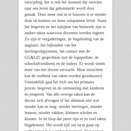
toewijding, het is ook het moment dat verwijst
naar een leven dat gekenmerkt wordt door
gemak. Door meer rust in te bouwen is er minder
druk en kunnen we meer ontspannen leven. Naast
het lesgeven en het nakijken van huiswerk zijn er
andere taken waarvoor docenten worden ingezet.
Zo zijn er vergaderingen, de begeleiding van de
stagiaire, het bijhouden van het
leerlingvolgsysteem, het contact met de
GG&GD, gesprekken met de logopediste, de
schooladviesdienst en de ouders. Er wordt steeds
meer van een docent verwacht. Maar misschien
kan de veelheid van taken worden gereduceerd.
Uiteindelijk gaat het toch om het primaire
proces: lesgeven en de ontmoeting met kinderen
en jongeren. Van alle overige taken kan de
docent zich afvragen of het allemaal niet wat
minder kan en mag: minder leerlingen, minder
lesuren, minder vakken, kleinere scholen en
klassen. In de loop der jaren zijn er zo veel taken
bijgekomen. Het wordt tijd om na te gaan op