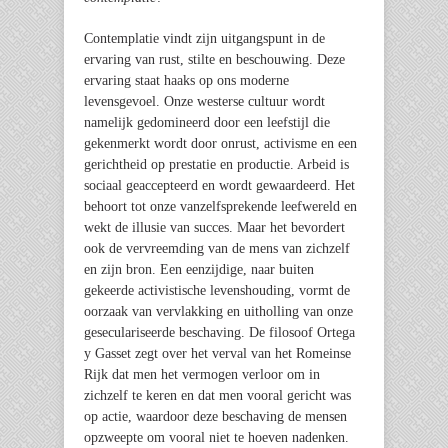
Contemplatie vindt zijn uitgangspunt in de
ervaring van rust, stilte en beschouwing. Deze
ervaring staat haaks op ons moderne
levensgevoel. Onze westerse cultuur wordt
namelijk gedomineerd door een leefstijl die
gekenmerkt wordt door onrust, activisme en een
gerichtheid op prestatie en productie. Arbeid is
sociaal geaccepteerd en wordt gewaardeerd. Het
behoort tot onze vanzelfsprekende leefwereld en
wekt de illusie van succes. Maar het bevordert
ook de vervreemding van de mens van zichzelf
en zijn bron. Een eenzijdige, naar buiten
gekeerde activistische levenshouding, vormt de
oorzaak van vervlakking en uitholling van onze
geseculariseerde beschaving. De filosoof Ortega
y Gasset zegt over het verval van het Romeinse
Rijk dat men het vermogen verloor om in
zichzelf te keren en dat men vooral gericht was
op actie, waardoor deze beschaving de mensen
opzweepte om vooral niet te hoeven nadenken.