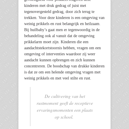
kinderen met druk gedrag of juist met
tegenovergesteld gedrag, door zich terug te
trekken. Voor deze kinderen is een omgeving van
weinig prikkels en rust belangrijk en heilzaam.
Bij huilbaby’s gaat men er tegenwoordig in de
behandeling ook al vanuit dat de omgeving
prikkelarm moet zijn. Kinderen die een
aandachtstekortstoornis hebben, vragen om een
omgeving of interventies waardoor zij weer
aandacht kunnen opbrengen en zich kunnen
concentreren. De boodschap van drukke kinderen
is dat ze om een helende omgeving vragen met
weinig prikkels en met veel stilte en rust.
De cultivering van het
rustmoment geeft de receptieve
ervaringsmomenten een plaats
op school.