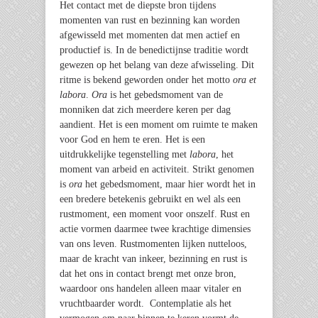
Het contact met de diepste bron tijdens
momenten van rust en bezinning kan worden
afgewisseld met momenten dat men actief en
productief is. In de benedictijnse traditie wordt
gewezen op het belang van deze afwisseling. Dit
ritme is bekend geworden onder het motto
ora et
labora
.
Ora
is het gebedsmoment van de
monniken dat zich meerdere keren per dag
aandient. Het is een moment om ruimte te maken
voor God en hem te eren. Het is een
uitdrukkelijke tegenstelling met
labora
, het
moment van arbeid en activiteit. Strikt genomen
is
ora
het gebedsmoment, maar hier wordt het in
een bredere betekenis gebruikt en wel als een
rustmoment, een moment voor onszelf. Rust en
actie vormen daarmee twee krachtige dimensies
van ons leven. Rustmomenten lijken nutteloos,
maar de kracht van inkeer, bezinning en rust is
dat het ons in contact brengt met onze bron,
waardoor ons handelen alleen maar vitaler en
vruchtbaarder wordt. Contemplatie als het