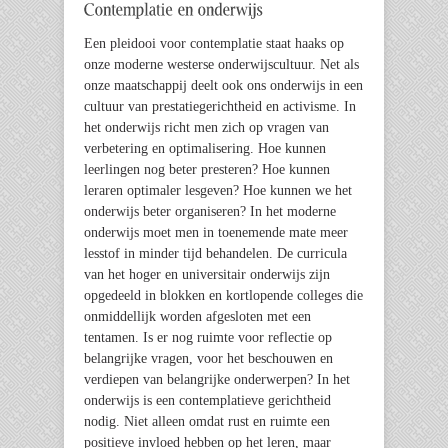
Een pleidooi voor contemplatie staat haaks op
onze moderne westerse onderwijscultuur. Net als
onze maatschappij deelt ook ons onderwijs in een
cultuur van prestatiegerichtheid en activisme. In
het onderwijs richt men zich op vragen van
verbetering en optimalisering. Hoe kunnen
leerlingen nog beter presteren? Hoe kunnen
leraren optimaler lesgeven? Hoe kunnen we het
onderwijs beter organiseren? In het moderne
onderwijs moet men in toenemende mate meer
lesstof in minder tijd behandelen. De curricula
van het hoger en universitair onderwijs zijn
opgedeeld in blokken en kortlopende colleges die
onmiddellijk worden afgesloten met een
tentamen. Is er nog ruimte voor reflectie op
belangrijke vragen, voor het beschouwen en
verdiepen van belangrijke onderwerpen? In het
onderwijs is een contemplatieve gerichtheid
nodig. Niet alleen omdat rust en ruimte een
positieve invloed hebben op het leren, maar