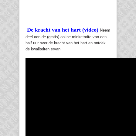
De kracht van het hart (video)
Neem
deel aan de (gratis) online miniretraite van een
half uur over de kracht van het hart en ontdek
de kwaliteiten ervan.