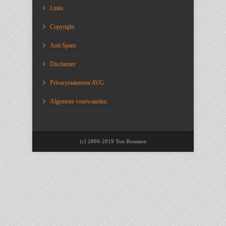
Links
Copyright
Anti Spam
Disclaimer
Privacystatement AVG
Algemene voorwaarden
(c) 2000-2019 Ton Roumen