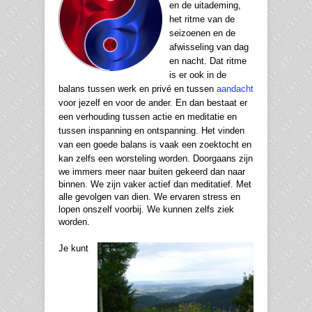
en de uitademing,
het ritme van de
seizoenen en de
afwisseling van dag
en nacht. Dat ritme
is er ook in de
balans tussen werk en privé en tussen
aandacht
voor jezelf en voor de ander. En dan bestaat er
een verhouding tussen actie en meditatie en
tussen inspanning en ontspanning. Het vinden
van een goede balans is vaak een zoektocht en
kan zelfs een worsteling worden.
Doorgaans zijn
we immers meer naar buiten gekeerd dan naar
binnen. We zijn vaker actief dan meditatief. Met
alle gevolgen van dien. We ervaren stress en
lopen onszelf voorbij. We kunnen zelfs ziek
worden.
Je kunt