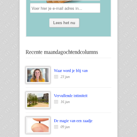
23 jun
16 jun
09 jun