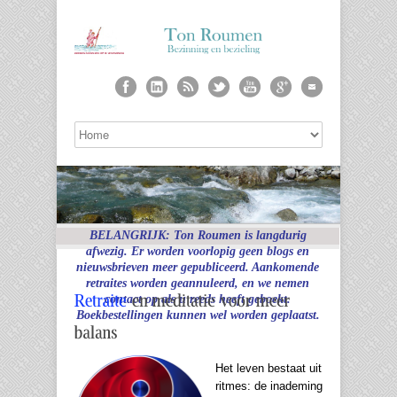
BELANGRIJK: Ton Roumen is langdurig
afwezig. Er worden voorlopig geen blogs en
nieuwsbrieven meer gepubliceerd. Aankomende
retraites worden geannuleerd, en we nemen
contact op als u reeds heeft geboekt.
Boekbestellingen kunnen wel worden geplaatst.
Het leven bestaat uit
ritmes: de inademing