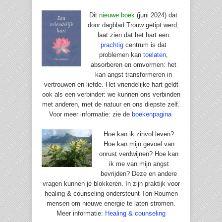
Dit
nieuwe boek
(juni 2024) dat
door dagblad Trouw getipt werd,
laat zien dat het hart een
prachtig
centrum is dat
problemen kan
toelaten
,
absorberen en omvormen: het
kan angst transformeren in
vertrouwen en liefde. Het vriendelijke hart geldt
ook als een verbinder: we kunnen ons verbinden
met anderen, met de natuur en ons diepste zelf.
Voor meer informatie: zie de
boekenpagina
Hoe kan ik zinvol leven?
Hoe kan mijn gevoel van
onrust verdwijnen? Hoe kan
ik me van mijn angst
bevrijden? Deze en andere
vragen kunnen je blokkeren. In zijn praktijk voor
healing & counseling ondersteunt Ton Roumen
mensen om nieuwe energie te laten stromen.
Meer informatie:
Healing & counseling