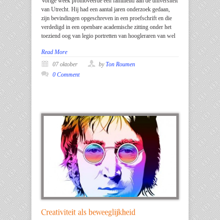
Vorige week promoveerde een familielid aan de universiteit
van Utrecht. Hij had een aantal jaren onderzoek gedaan,
zijn bevindingen opgeschreven in een proefschrift en die
verdedigd in een openbare academische zitting onder het
toeziend oog van legio portretten van hoogleraren van wel
Read More
07 oktober
by
Ton Roumen
0 Comment