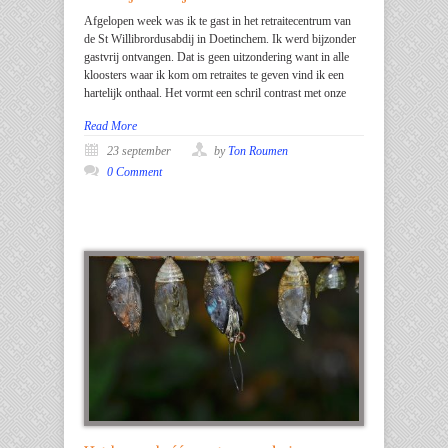
Afgelopen week was ik te gast in het retraitecentrum van
de St Willibrordusabdij in Doetinchem. Ik werd bijzonder
gastvrij ontvangen. Dat is geen uitzondering want in alle
kloosters waar ik kom om retraites te geven vind ik een
hartelijk onthaal. Het vormt een schril contrast met onze
Read More
23 september
by
Ton Roumen
0 Comment